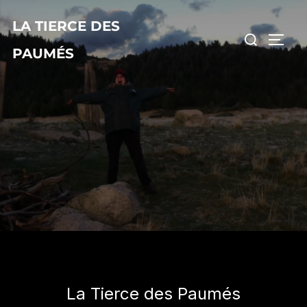
LA TIERCE DES
PAUMÉS
La Tierce des Paumés